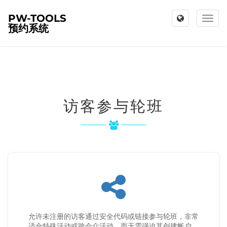
PW-TOOLS
Toggl
预约系统
naviga
访客参与轮班
允许未注册的访客通过安全代码或链接参与轮班，非常
适合特殊活动或跨会众活动，而无需强迫其创建帐户。