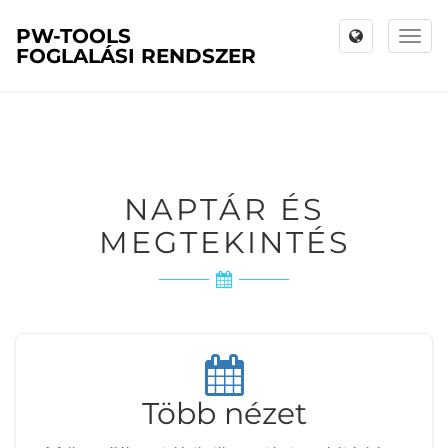
PW-TOOLS
Toggl
FOGLALÁSI RENDSZER
naviga
NAPTÁR ÉS
MEGTEKINTÉS
Több nézet