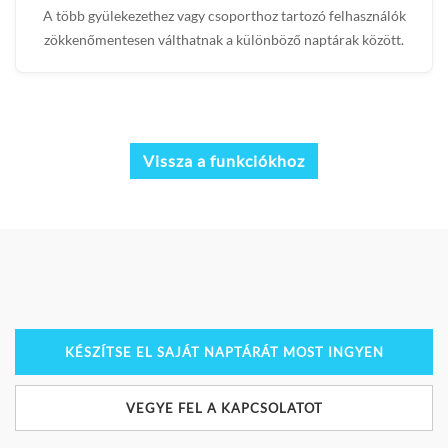
A több gyülekezethez vagy csoporthoz tartozó felhasználók
zökkenőmentesen válthatnak a különböző naptárak között.
Vissza a funkciókhoz
KÉSZÍTSE EL SAJÁT NAPTÁRÁT MOST INGYEN
VEGYE FEL A KAPCSOLATOT