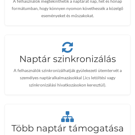
A felhasználók megtekinthetik a naptárat nap, hét és hónap
formátumban, hogy könnyen nyomon követhessék a közelgő
eseményeket és műszakokat.
Naptár szinkronizálás
A felhasználók szinkronizálhatják gyülekezeti ütemtervét a
személyes naptáralkalmazásokkal (.ics letöltési vagy
szinkronizálási hivatkozásokon keresztül).
Több naptár támogatása