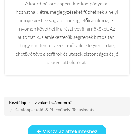
A koordinátorok specifikus kampányokat
hozhatnak létre, megjegyzéseket fűzhetnek a helyi
irányelvekhez vagy biztonsági előírásokhoz, és
nyomon követhetik a részt vevő hírnököket. Az
automatikus emlékeztetők segítenek biztosítani,
hogy minden tervezett műszak le legyen fedve,
lehetővé téve a sofőrök és utazók biztonságos és jól
szervezett elérését.
Kezdőlap
Ez valami számomra?
Kamionparkolói & Pihenőhelyi Tanúskodás
Vissza az áttekintéshez